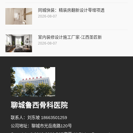
同城快装：精装房翻新设计零增项透
2026-08-07
室内装修设计施工厂家-江西圣匠新
2026-08-07
聊城鲁西骨科医院
联系人：刘东坡 18663501259
公司地址：聊城市光岳南路120号