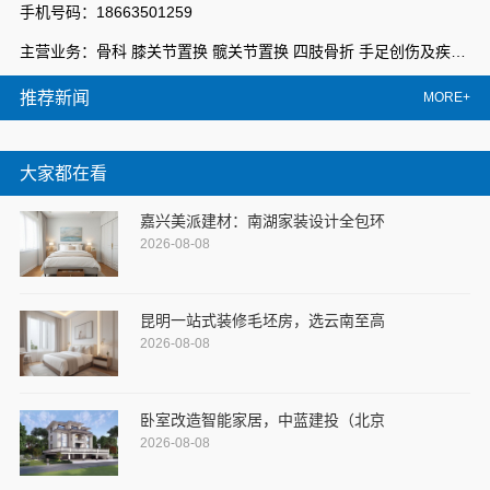
手机号码：18663501259
主营业务：骨科 膝关节置换 髋关节置换 四肢骨折 手足创伤及疾病 脊柱疾病 康复 医养结合
推荐新闻
MORE+
大家都在看
嘉兴美派建材：南湖家装设计全包环
2026-08-08
昆明一站式装修毛坯房，选云南至高
2026-08-08
卧室改造智能家居，中蓝建投（北京
2026-08-08